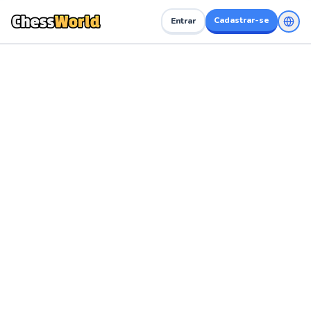
Cadastrar-se
Entrar