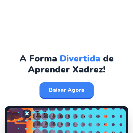
A Forma
Divertida
de
Aprender Xadrez!
Baixar Agora