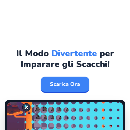
Il Modo
Divertente
per
Imparare gli Scacchi!
Scarica Ora